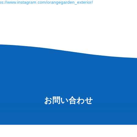
tps://www.instagram.com/orangegarden_exterior/
お問い合わせ