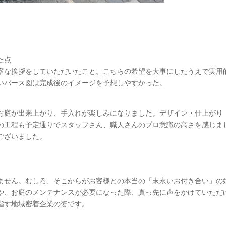
た点
寧な挨拶をしていただいたこと。こちらの希望を大事にしたうえで実用
いパース図は完成後のイメージを予想しやすかった。
お庭が出来上がり、手入れが楽しみになりました。デザイン・仕上がり
の工程も予定通りでスタッフさん、職人さんのプロ意識の高さを感じま
ございました。
ません。むしろ、そこからがお客様との本当の「末永いお付き合い」の
や、お庭のメンテナンスが必要になった際、真っ先に声をかけていただ
指す地域密着企業の姿です。