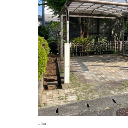
after