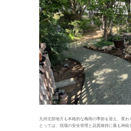
九州北部地方も本格的な梅雨の季節を迎え、変わ
とっては、現場の安全管理と品質維持に最も神経