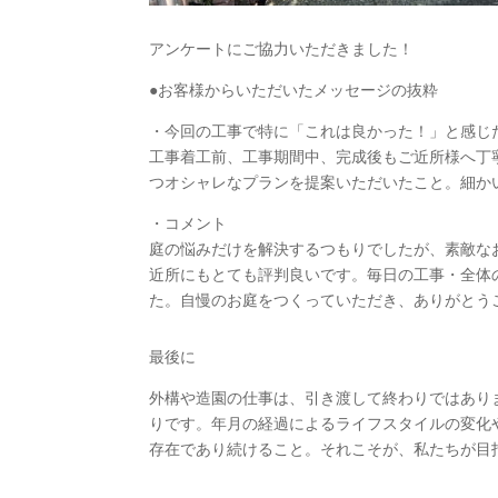
アンケートにご協力いただきました！
●お客様からいただいたメッセージの抜粋
・今回の工事で特に「これは良かった！」と感じ
工事着工前、工事期間中、完成後もご近所様へ丁
つオシャレなプランを提案いただいたこと。細か
・コメント
庭の悩みだけを解決するつもりでしたが、素敵な
近所にもとても評判良いです。毎日の工事・全体
た。自慢のお庭をつくっていただき、ありがとう
最後に
外構や造園の仕事は、引き渡して終わりではあり
りです。年月の経過によるライフスタイルの変化
存在であり続けること。それこそが、私たちが目