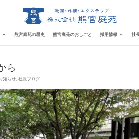
熊宮庭苑の歴史
熊宮庭苑のおしごと
採用情報
社
から
お知らせ
,
社長ブログ