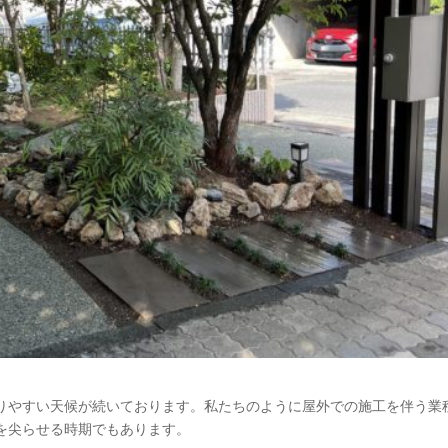
りやすい天候が続いております。私たちのように屋外での施工を伴う業
を尖らせる時期でもあります。