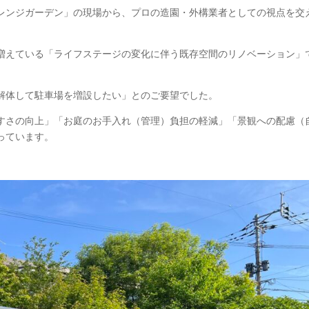
レンジガーデン」の現場から、プロの造園・外構業者としての視点を交
増えている「ライフステージの変化に伴う既存空間のリノベーション」
解体して駐車場を増設したい」とのご要望でした。
すさの向上」「お庭のお手入れ（管理）負担の軽減」「景観への配慮（
っています。