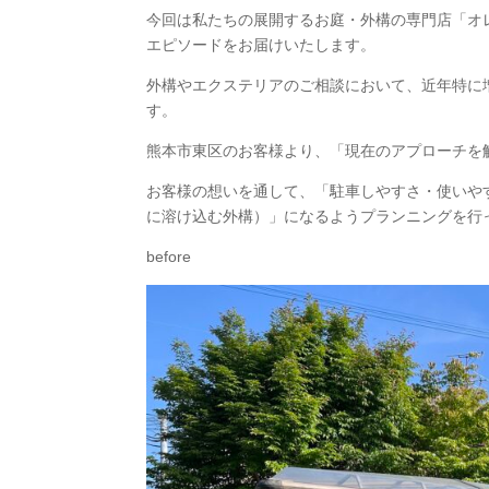
今回は私たちの展開するお庭・外構の専門店「オ
エピソードをお届けいたします。
外構やエクステリアのご相談において、近年特に
す。
熊本市東区のお客様より、「現在のアプローチを
お客様の想いを通して、「駐車しやすさ・使いや
に溶け込む外構）」になるようプランニングを行
before