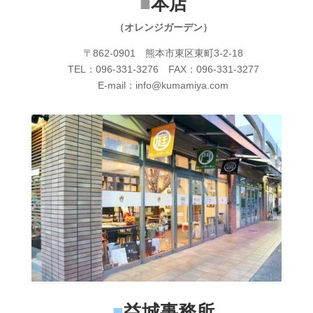
■
本店
（オレンジガーデン）
〒862-0901 熊本市東区東町3-2-18
TEL：096-331-3276 FAX：096-331-3277
E-mail：info@kumamiya.com
■
益城事務所