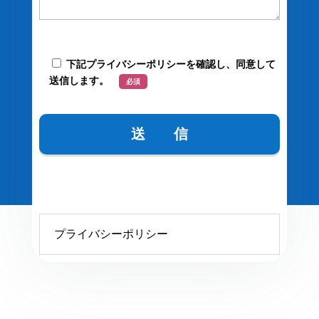
下記プライバシーポリシーを確認し、同意して
送信します。
必須
プライバシーポリシー
プライバシーポリシー