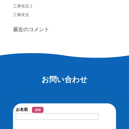
工事状況２
工事状況
最近のコメント
お問い合わせ
お名前
必須