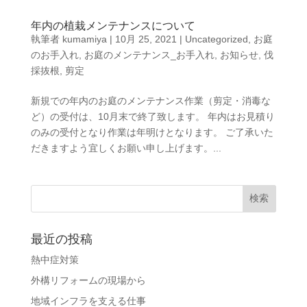
年内の植栽メンテナンスについて
執筆者
kumamiya
|
10月 25, 2021
|
Uncategorized
,
お庭
のお手入れ
,
お庭のメンテナンス_お手入れ
,
お知らせ
,
伐
採抜根
,
剪定
新規での年内のお庭のメンテナンス作業（剪定・消毒な
ど）の受付は、10月末で終了致します。 年内はお見積り
のみの受付となり作業は年明けとなります。 ご了承いた
だきますよう宜しくお願い申し上げます。...
最近の投稿
熱中症対策
外構リフォームの現場から
地域インフラを支える仕事