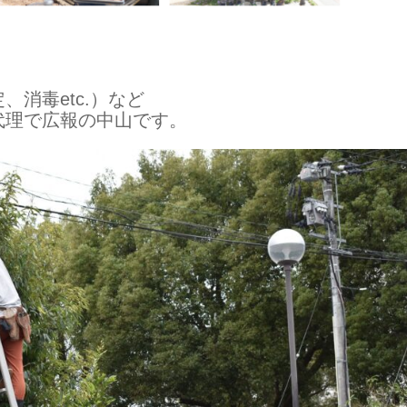
消毒etc.）など
代理で広報の中山です。