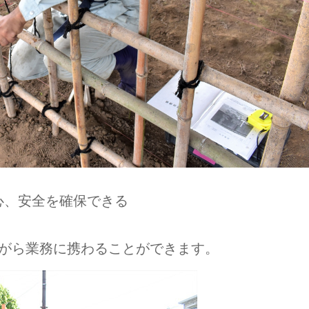
心、安全を確保できる
。
ながら業務に携わることができます。