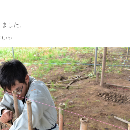
りました。
さい✨