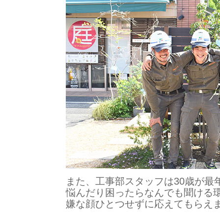
また、工事部スタッフは30歳が最
悩んだり困ったらなんでも聞ける
嫌な顔ひとつせずに応えてもらえ