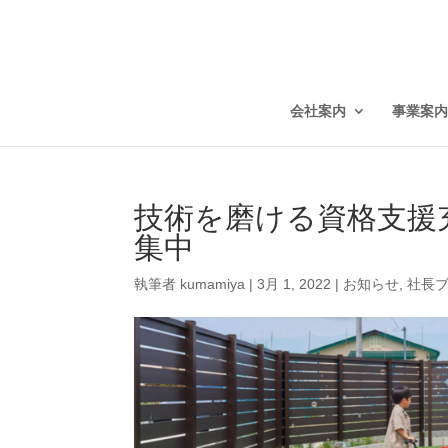
会社案内
事業案内
技術を磨ける資格支援
集中
執筆者
kumamiya
|
3月 1, 2022
|
お知らせ
,
社長