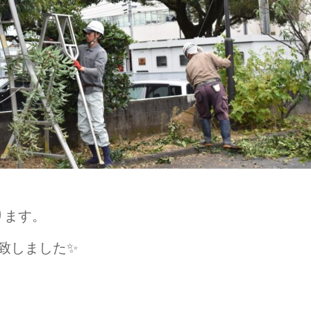
ります。
成致しました✨