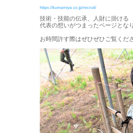
https://kumamiya.co.jp/recruit/
技術・技能の伝承、人財に掛ける
代表の想いがつまったページとな
お時間許す際はぜひぜひご覧くだ