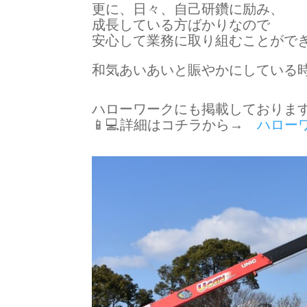
更に、日々、自己研鑽に励み、
成長している方ばかりなので
安心して業務に取り組むことができ
和気あいあいと賑やかにしている時
ハローワークにも掲載しております
📱💻詳細はコチラから→
ハロー