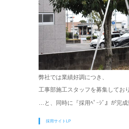
弊社では業績好調につき、
工事部施工スタッフを募集してお
…と、同時に『採用ﾍﾟｰｼﾞ』が完
採用サイトLP