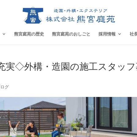
熊宮庭苑の歴史
熊宮庭苑のおしごと
採用情報
社
充実◇外構・造園の施工スタッフ
ブログ