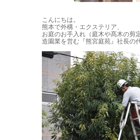
こんにちは。
熊本で外構・エクステリア、
お庭のお手入れ（庭木や髙木の剪定、
造園業を営む『熊宮庭苑』社長の