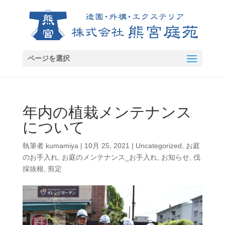
ページを選択
年内の植栽メンテナンス
について
執筆者
kumamiya
|
10月 25, 2021
|
Uncategorized
,
お庭
のお手入れ
,
お庭のメンテナンス_お手入れ
,
お知らせ
,
伐
採抜根
,
剪定