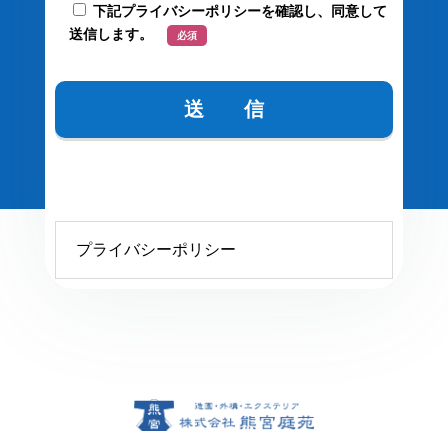
下記プライバシーポリシーを確認し、同意して
送信します。
必須
プライバシーポリシー
プライバシーポリシー