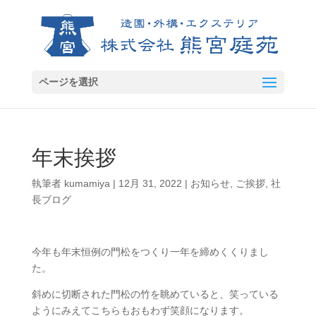
ページを選択
年末挨拶
執筆者
kumamiya
|
12月 31, 2022
|
お知らせ
,
ご挨拶
,
社
長ブログ
今年も年末恒例の門松をつくり一年を締めくくりまし
た。
斜めに切断された門松の竹を眺めていると、笑っている
ようにみえてこちらもおもわず笑顔になります。