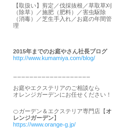
【取扱い】剪定／伐採抜根／草取草刈
（除草）／施肥（肥料）／害虫駆除
（消毒）／芝生手入れ／お庭の年間管
理
2015年までのお庭やさん社長ブログ
http://www.kumamiya.com/blog/
ーーーーーーーーーーーーーーーーーーー
お庭やエクステリアのご相談なら
オレンジガーデンにお任せください！
🍊ガーデン＆エクステリア専門店【
オ
レンジガーデン
】
https://www.orange-g.jp/