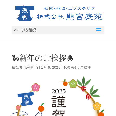
ページを選択
🐍新年のご挨拶🎍
執筆者
広報担当
|
1月 6, 2025
|
お知らせ
,
ご挨拶