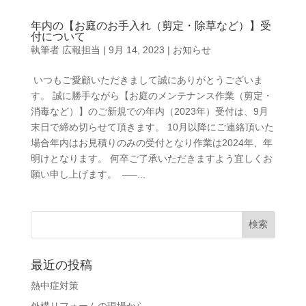
年内の【お庭のお手入れ（剪定・除草など）】受
付について
執筆者
広報担当
|
9月 14, 2023
|
お知らせ
いつもご愛顧いただきまして誠にありがとうございま
す。 誠に勝手ながら【お庭のメンテナンス作業（剪定・
消毒など）】のご新規での年内（2023年）受付は、9月
末日で締め切らせて頂きます。 10月以降にご連絡頂いた
場合年内はお見積りのみの受付となり作業は2024年、年
明けとなります。 何卒ご了承いただきますよう宜しくお
願い申し上げます。 —–...
最近の投稿
熱中症対策
外構リフォームの現場から