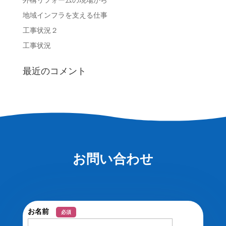
地域インフラを支える仕事
工事状況２
工事状況
最近のコメント
お問い合わせ
お名前
必須