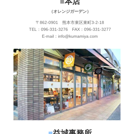
■
本店
（オレンジガーデン）
〒862-0901 熊本市東区東町3-2-18
TEL：096-331-3276 FAX：096-331-3277
E-mail：info@kumamiya.com
■
益城事務所