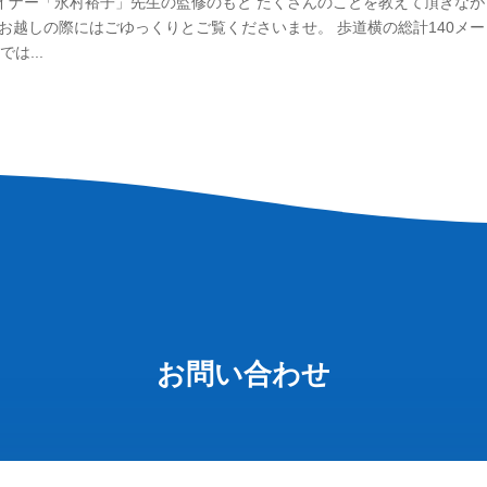
ザイナー「永村裕子」先生の監修のもと たくさんのことを教えて頂きなが
にお越しの際にはごゆっくりとご覧くださいませ。 歩道横の総計140メ
は...
お問い合わせ