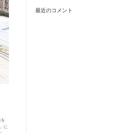
最近のコメント
業を
」に