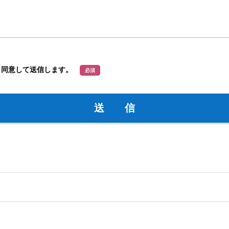
、同意して送信します。
必須