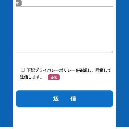
意
下記プライバシーポリシーを確認し、同意して
送信します。
必須
プライバシーポリシー