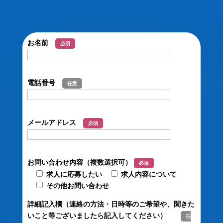
お名前
必須
電話番号
任意
メールアドレス
必須
お問い合わせ内容（複数選択可）
必須
求人に応募したい
求人内容について
その他お問い合わせ
詳細記入欄（連絡の方法・日時等のご希望や、聞きた
いこと等ございましたら記入してください）
任