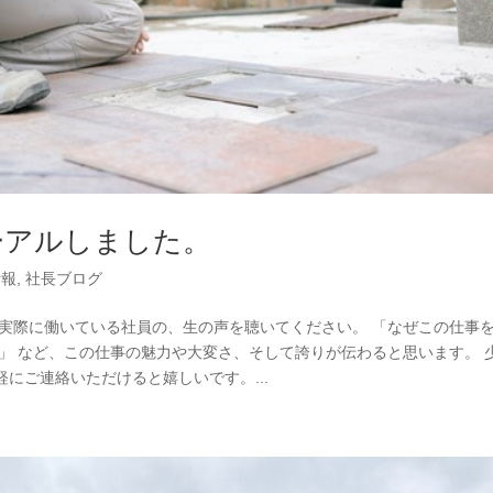
ーアルしました。
情報
,
社長ブログ
 実際に働いている社員の、生の声を聴いてください。 「なぜこの仕事
」 など、この仕事の魅力や大変さ、そして誇りが伝わると思います。 
にご連絡いただけると嬉しいです。...