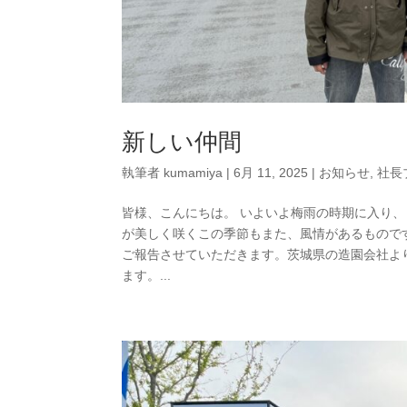
新しい仲間
執筆者
kumamiya
|
6月 11, 2025
|
お知らせ
,
社長
皆様、こんにちは。 いよいよ梅雨の時期に入り
が美しく咲くこの季節もまた、風情があるもので
ご報告させていただきます。茨城県の造園会社よ
ます。...