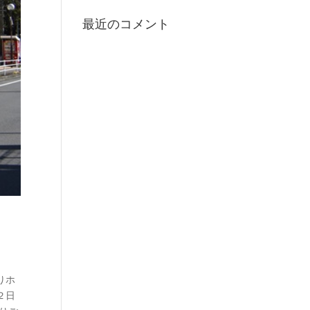
最近のコメント
りホ
２日