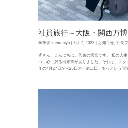
社員旅行～大阪・関西万博
執筆者
kumamiya
|
5月 7, 2025
|
お知らせ
,
社長
皆さん、こんにちは。代表の熊宮です。 私の人
つ、心に残る出来事がありました。それは、スタッ
年の4月27日から28日の一泊二日。あっという間