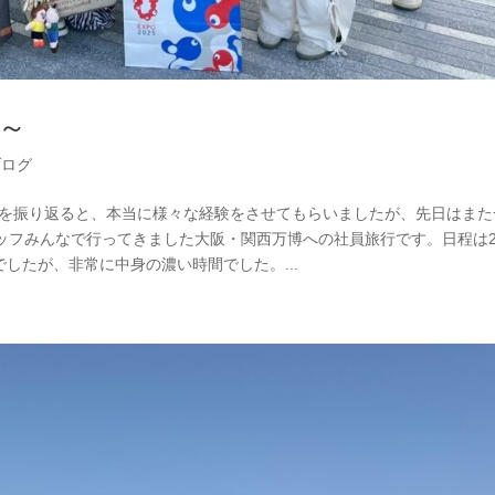
～
ブログ
生を振り返ると、本当に様々な経験をさせてもらいましたが、先日はまた
フみんなで行ってきました大阪・関西万博への社員旅行です。日程は20
でしたが、非常に中身の濃い時間でした。...