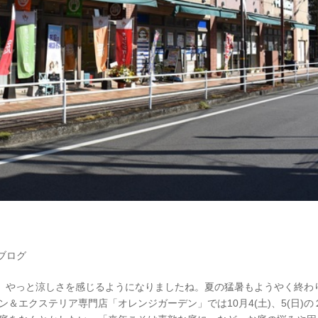
ブログ
、やっと涼しさを感じるようになりましたね。夏の猛暑もようやく終わ
＆エクステリア専門店「オレンジガーデン」では10月4(土)、5(日)の