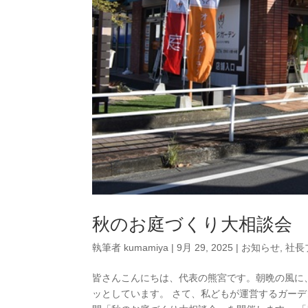
秋のお庭づくり大相談会
執筆者
kumamiya
|
9月 29, 2025
|
お知らせ
,
社長
皆さんこんにちは、代表の熊宮です。朝晩の風に
ッとしています。 さて、私どもが運営するガーデン