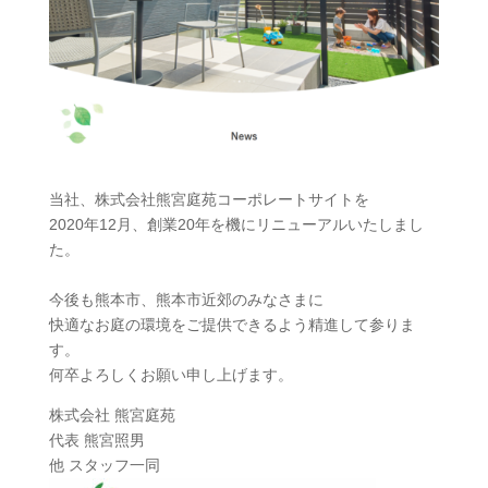
当社、株式会社熊宮庭苑コーポレートサイトを
2020年12月、創業20年を機にリニューアルいたしまし
た。
今後も熊本市、熊本市近郊のみなさまに
快適なお庭の環境をご提供できるよう精進して参りま
す。
何卒よろしくお願い申し上げます。
株式会社 熊宮庭苑
代表 熊宮照男
他 スタッフ一同