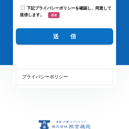
下記プライバシーポリシーを確認し、同意して
送信します。
必須
プライバシーポリシー
プライバシーポリシー