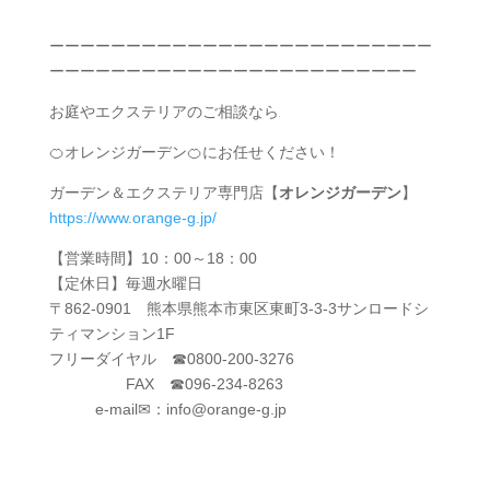
ーーーーーーーーーーーーーーーーーーーーーーーーー
ーーーーーーーーーーーーーーーーーーーーーーーー
お庭やエクステリアのご相談なら
🍊オレンジガーデン🍊にお任せください！
ガーデン＆エクステリア専門店【
オレンジガーデン
】
https://www.orange-g.jp/
【営業時間】10：00～18：00
【定休日】毎週水曜日
〒862-0901 熊本県熊本市東区東町3-3-3サンロードシ
ティマンション1F
フリーダイヤル ☎0800-200-3276
FAX ☎096-234-8263
e-mail✉：info@orange-g.jp