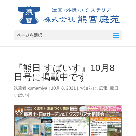
ページを選択
『熊日 すぱいす』10月8
日号に掲載中です
執筆者
kumamiya
|
10月 8, 2021
|
お知らせ
,
広報
,
熊日
すぱいす